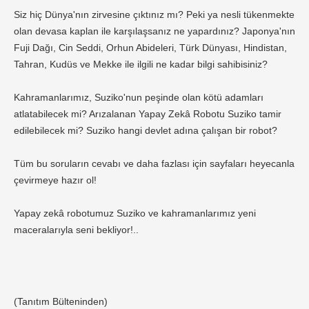
Siz hiç Dünya'nın zirvesine çıktınız mı? Peki ya nesli tükenmekte
olan devasa kaplan ile karşılaşsanız ne yapardınız? Japonya'nın
Fuji Dağı, Cin Seddi, Orhun Abideleri, Türk Dünyası, Hindistan,
Tahran, Kudüs ve Mekke ile ilgili ne kadar bilgi sahibisiniz?
Kahramanlarımız, Suziko'nun peşinde olan kötü adamları
atlatabilecek mi? Arızalanan Yapay Zekâ Robotu Suziko tamir
edilebilecek mi? Suziko hangi devlet adına çalışan bir robot?
Tüm bu soruların cevabı ve daha fazlası için sayfaları heyecanla
çevirmeye hazır ol!
Yapay zekâ robotumuz Suziko ve kahramanlarımız yeni
maceralarıyla seni bekliyor!..
(Tanıtım Bülteninden)