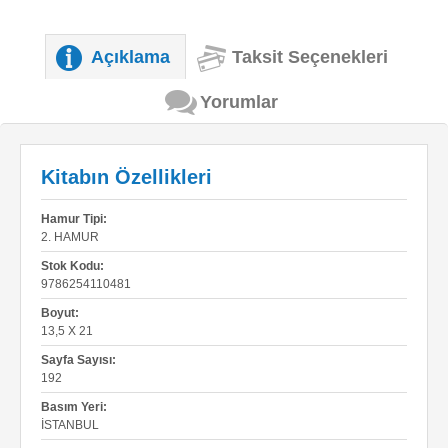
Açıklama
Taksit Seçenekleri
Yorumlar
Kitabın Özellikleri
Hamur Tipi:
2. HAMUR
Stok Kodu:
9786254110481
Boyut:
13,5 X 21
Sayfa Sayısı:
192
Basım Yeri:
İSTANBUL