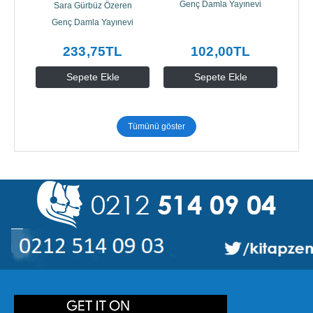
n
Zeka Robotu (Ciltli)
Genç Damla Yayınevi
Sara Gürbüz Özeren
G
Genç Damla Yayınevi
233
,75
TL
102
,00
TL
Sepete Ekle
Sepete Ekle
Tümünü göster