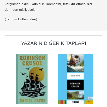
karşısında aklını, kalbini kullanmasını, tefekkür etmesi sizi
derinden etkiliyecek.
(Tanıtım Bülteninden)
YAZARIN DIĞER KITAPLARI