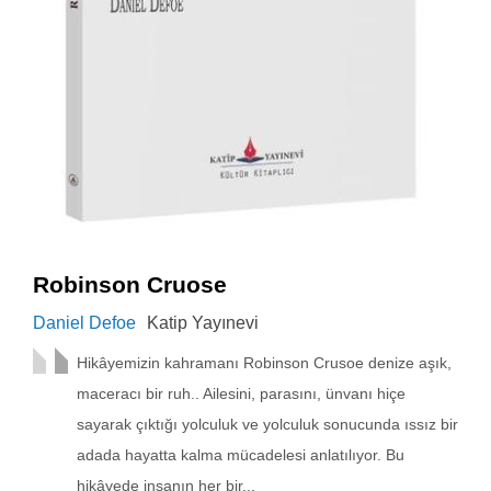
Robinson Cruose
Daniel Defoe
Katip Yayınevi
Hikâyemizin kahramanı Robinson Crusoe denize aşık,
maceracı bir ruh.. Ailesini, parasını, ünvanı hiçe
sayarak çıktığı yolculuk ve yolculuk sonucunda ıssız bir
adada hayatta kalma mücadelesi anlatılıyor. Bu
hikâyede insanın her bir...