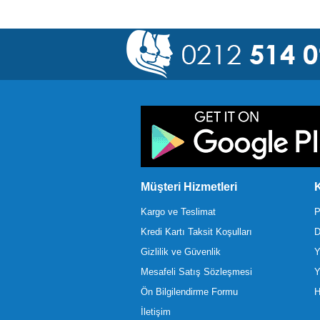
Müşteri Hizmetleri
K
Kargo ve Teslimat
P
Kredi Kartı Taksit Koşulları
D
Gizlilik ve Güvenlik
Y
Mesafeli Satış Sözleşmesi
Y
Ön Bilgilendirme Formu
H
İletişim