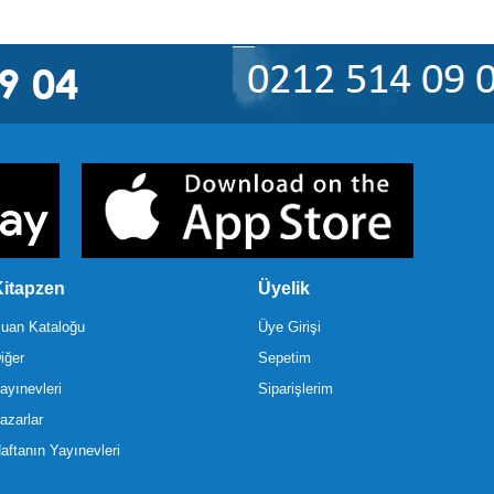
itapzen
Üyelik
uan Kataloğu
Üye Girişi
iğer
Sepetim
ayınevleri
Siparişlerim
azarlar
aftanın Yayınevleri