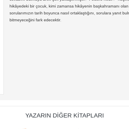
hikâyedeki bir çocuk, kimi zamansa hikâyenin başkahramanı olan f
sorularımızın tarih boyunca nasıl ortaklaştığını, sorulara yanıt bu
bitmeyeceğini fark edecektir.
YAZARIN DIĞER KITAPLARI