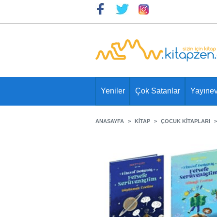
Yeniler
Çok Satanlar
Yayınev
ANASAYFA
KITAP
ÇOCUK KITAPLARI