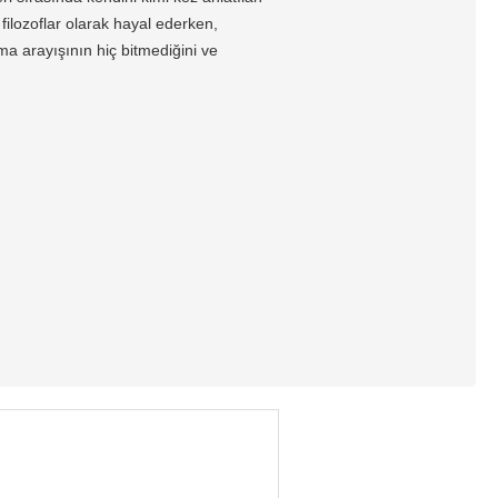
ilozoflar olarak hayal ederken,
lma arayışının hiç bitmediğini ve