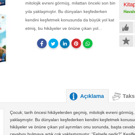
mitolojik evreni görmüş, milattan önceki son bin
Kita
yıla yaklaşmıştır. Bu dünyaları keşfederken
Haval
kendini keşfetmek konusunda da büyük yol kat
etmiş, bu hikâyeler ve önüne çıkan yol...
Açıklama
Taks
Çocuk; tarih öncesi hikâyelerden geçmiş, mitolojik evreni görmüş, 
yaklaşmıştır. Bu dünyaları keşfederken kendini keşfetmek konusu
hikâyeler ve önüne çıkan yol ayrımları onu sonunda, başta cevabı
cevabını bulmaya artık çok yaklaştırmıştır: “Felsefe nedir?” Keşifle