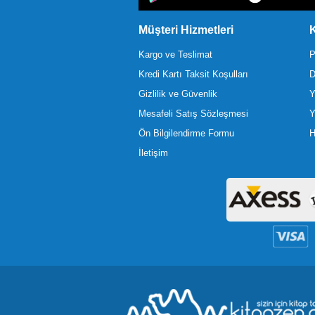
Müşteri Hizmetleri
K
Kargo ve Teslimat
P
Kredi Kartı Taksit Koşulları
D
Gizlilik ve Güvenlik
Y
Mesafeli Satış Sözleşmesi
Y
Ön Bilgilendirme Formu
H
İletişim