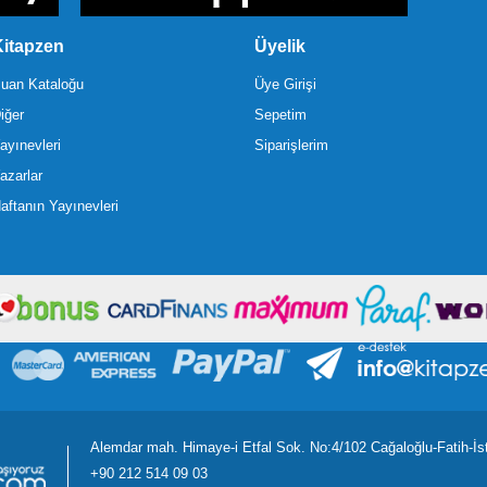
itapzen
Üyelik
uan Kataloğu
Üye Girişi
iğer
Sepetim
ayınevleri
Siparişlerim
azarlar
aftanın Yayınevleri
Alemdar mah. Himaye-i Etfal Sok. No:4/102 Cağaloğlu-Fatih-İs
+90 212 514 09 03