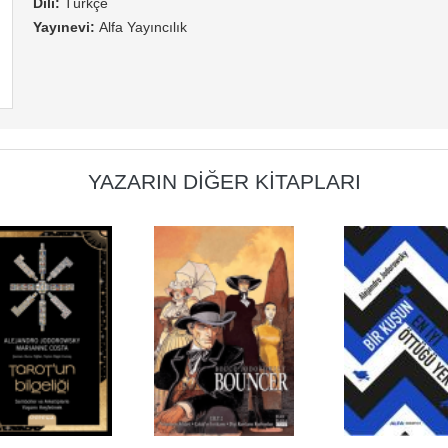
Dili:
Türkçe
Yayınevi:
Alfa Yayıncılık
YAZARIN DIĞER KITAPLARI