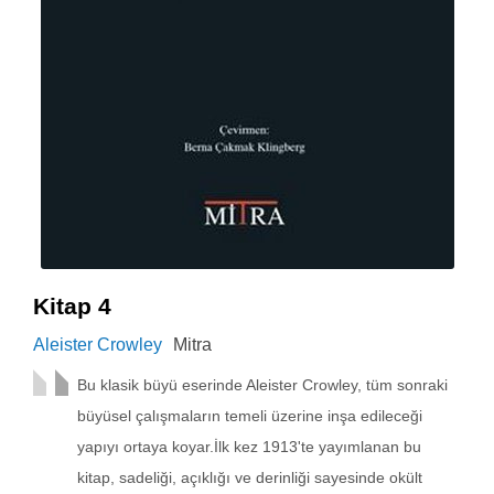
Kitap 4
Aleister Crowley
Mitra
Bu klasik büyü eserinde Aleister Crowley, tüm sonraki
büyüsel çalışmaların temeli üzerine inşa edileceği
yapıyı ortaya koyar.İlk kez 1913'te yayımlanan bu
kitap, sadeliği, açıklığı ve derinliği sayesinde okült