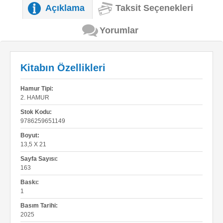
Açıklama
Taksit Seçenekleri
Yorumlar
Kitabın Özellikleri
Hamur Tipi:
2. HAMUR
Stok Kodu:
9786259651149
Boyut:
13,5 X 21
Sayfa Sayısı:
163
Baskı:
1
Basım Tarihi:
2025