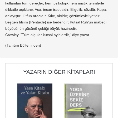
kullanılan tüm gereçler, hem psikolojik hem mistik terimlerle
dikkatle açıklanır. Asa, insan iradesidir. Bilgelik, sözdür. Kupa,
anlayıştır; lütfun aracıdır. Kılıç, akıldır; çözümleyici yetidir.
Beşgen tılsım (Pentacle) ise bedendir; Kutsal Ruh'un mabedi,
büyücünün gücünü çektiği büyük hazinedir.
Crowley, "Tüm olgular kutsal ayinlerdir," diye yazar.
(Tanıtım Bülteninden)
YAZARIN DIĞER KITAPLARI